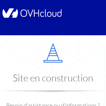
Site en construction
Besoin d'assistance ou d'informations ?